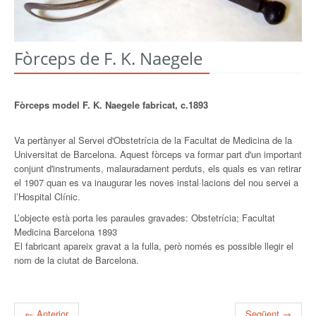
Fòrceps de F. K. Naegele
Fòrceps model F. K. Naegele fabricat, c.1893
Va pertànyer al Servei d'Obstetrícia de la Facultat de Medicina de la
Universitat de Barcelona. Aquest fòrceps va formar part d'un important
conjunt d'instruments, malauradament perduts, els quals es van retirar
el 1907 quan es va inaugurar les noves instal·lacions del nou servei a
l’Hospital Clínic.
L’objecte està porta les paraules gravades: Obstetrícia; Facultat
Medicina Barcelona 1893
El fabricant apareix gravat a la fulla, però només es possible llegir el
nom de la ciutat de Barcelona.
← Anterior
Següent →