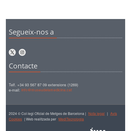
Segueix-nos a
Contacte
Telf. +34 93 567 87 09 extensions (1269)
e-mail:
2024 © Col·legi Oficial de Metges de Barcelona |
Nota legal
|
Avís
Cookies
| Web realitzada per
MediTecnologia