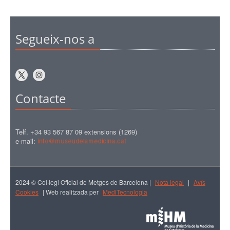
Segueix-nos a
Contacte
Telf. +34 93 567 87 09 extensions (1269)
e-mail:
2024 © Col·legi Oficial de Metges de Barcelona |
Nota legal
|
Avís
Cookies
| Web realitzada per
MediTecnologia