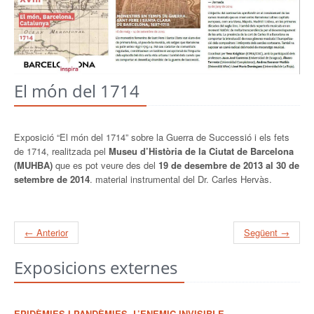
El món del 1714
Exposició “El món del 1714” sobre la Guerra de Successió i els fets
de 1714, realitzada pel
Museu d’Història de la Ciutat de Barcelona
(MUHBA)
que es pot veure des del
19 de desembre de 2013 al 30 de
setembre de 2014
. material instrumental del Dr. Carles Hervàs.
← Anterior
Següent →
Exposicions externes
EPIDÈMIES I PANDÈMIES. L’ENEMIC INVISIBLE